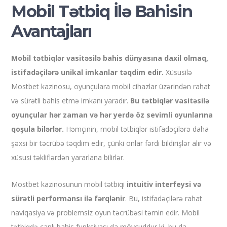
Mobil Tətbiq İlə Bahisin
Avantajları
Mobil tətbiqlər vasitəsilə bahis dünyasına daxil olmaq,
istifadəçilərə unikal imkanlar təqdim edir.
Xüsusilə
Mostbet kazinosu, oyunçulara mobil cihazlar üzərindən rahat
və sürətli bahis etmə imkanı yaradır.
Bu tətbiqlər vasitəsilə
oyunçular hər zaman və hər yerdə öz sevimli oyunlarına
qoşula bilərlər.
Həmçinin, mobil tətbiqlər istifadəçilərə daha
şəxsi bir təcrübə təqdim edir, çünki onlar fərdi bildirişlər alır və
xüsusi təkliflərdən yararlana bilirlər.
Mostbet kazinosunun mobil tətbiqi
intuitiv interfeysi və
sürətli performansı ilə fərqlənir
. Bu, istifadəçilərə rahat
naviqasiya və problemsiz oyun təcrübəsi təmin edir. Mobil
tətbiqdə canlı bahis funksiyası da mövcuddur ki, bu da