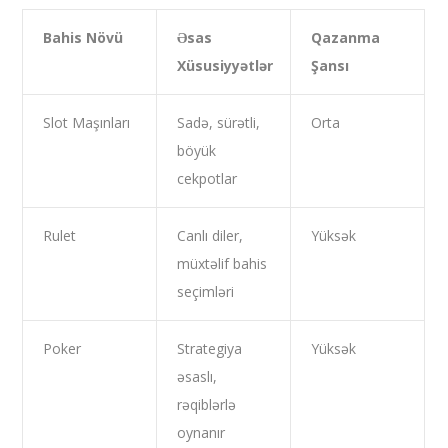
Bahis Növü
Əsas
Qazanma
Xüsusiyyətlər
Şansı
Slot Maşınları
Sadə, sürətli,
Orta
böyük
cekpotlar
Rulet
Canlı diler,
Yüksək
müxtəlif bahis
seçimləri
Poker
Strategiya
Yüksək
əsaslı,
rəqiblərlə
oynanır