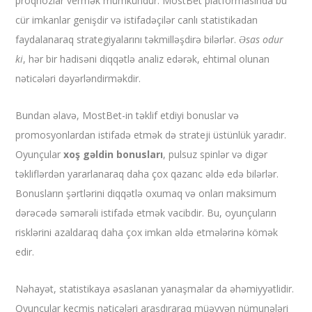
proqnozlar vermək mümkündür. MostBet platformasında bu
cür imkanlar genişdir və istifadəçilər canlı statistikadan
faydalanaraq strategiyalarını təkmilləşdirə bilərlər.
Əsas odur
ki
, hər bir hadisəni diqqətlə analiz edərək, ehtimal olunan
nəticələri dəyərləndirməkdir.
Bundan əlavə, MostBet-in təklif etdiyi bonuslar və
promosyonlardan istifadə etmək də strateji üstünlük yaradır.
Oyunçular
xoş gəldin bonusları
, pulsuz spinlər və digər
təkliflərdən yararlanaraq daha çox qazanc əldə edə bilərlər.
Bonusların şərtlərini diqqətlə oxumaq və onları maksimum
dərəcədə səmərəli istifadə etmək vacibdir. Bu, oyunçuların
risklərini azaldaraq daha çox imkan əldə etmələrinə kömək
edir.
Nəhayət, statistikaya əsaslanan yanaşmalar da əhəmiyyətlidir.
Oyunçular keçmiş nəticələri araşdıraraq müəyyən nümunələri