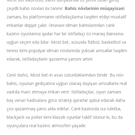
çeşidli bahis növləri ilə tanınır.
Bahis növlərinin müqayisəsi
zamanı, bu platformanın istifadəçilərinə təqdim etdiyi müxtəlif
imkanlar diqqət çəkir. Ənənəvi idman bahislərindən canlı
kazino oyunlarına qədər hər bir istifadəçi öz maraq dairəsinə
uyğun seçim edə bilər. Most bet, xüsusilə futbol, basketbol və
tennis kimi populyar idman növlərində yüksək əmsallar təqdim
edərək, istifadəçilərin qazanma şansını artırır.
Canlı bahis
, Most bet-in əsas üstünlüklərindən biridir. Bu növ
bahis, oyunun gedişatına uyğun olaraq dəyişən əmsallarla real
vaxtda mərc etməyə imkan verir. İstifadəçilər, oyun zamanı
baş verən hadisələrə görə strateji qərarlar qəbul edərək daha
çox qazanmaq şansı əldə edirlər. Canlı kazinoda isə ruletka,
blackjack və poker kimi klassik oyunlar təklif olunur ki, bu da
oyunçulara real kazino atmosferi yaşadır.