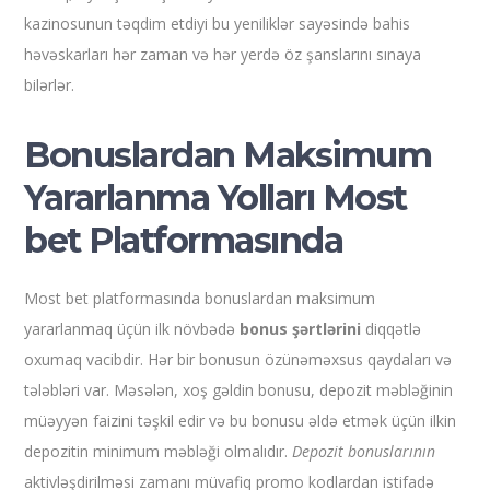
kazinosunun təqdim etdiyi bu yeniliklər sayəsində bahis
həvəskarları hər zaman və hər yerdə öz şanslarını sınaya
bilərlər.
Bonuslardan Maksimum
Yararlanma Yolları Most
bet Platformasında
Most bet platformasında bonuslardan maksimum
yararlanmaq üçün ilk növbədə
bonus şərtlərini
diqqətlə
oxumaq vacibdir. Hər bir bonusun özünəməxsus qaydaları və
tələbləri var. Məsələn, xoş gəldin bonusu, depozit məbləğinin
müəyyən faizini təşkil edir və bu bonusu əldə etmək üçün ilkin
depozitin minimum məbləği olmalıdır.
Depozit bonuslarının
aktivləşdirilməsi zamanı müvafiq promo kodlardan istifadə