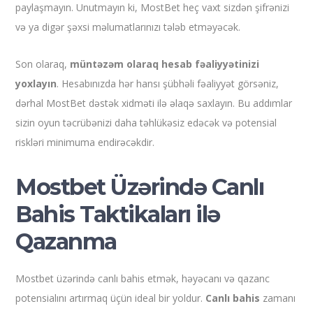
paylaşmayın. Unutmayın ki, MostBet heç vaxt sizdən şifrənizi
və ya digər şəxsi məlumatlarınızı tələb etməyəcək.
Son olaraq,
müntəzəm olaraq hesab fəaliyyətinizi
yoxlayın
. Hesabınızda hər hansı şübhəli fəaliyyət görsəniz,
dərhal MostBet dəstək xidməti ilə əlaqə saxlayın. Bu addımlar
sizin oyun təcrübənizi daha təhlükəsiz edəcək və potensial
riskləri minimuma endirəcəkdir.
Mostbet Üzərində Canlı
Bahis Taktikaları ilə
Qazanma
Mostbet üzərində canlı bahis etmək, həyəcanı və qazanc
potensialını artırmaq üçün ideal bir yoldur.
Canlı bahis
zamanı