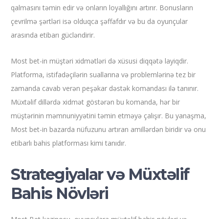
qalmasını təmin edir və onların loyallığını artırır. Bonusların
çevrilmə şərtləri isə olduqca şəffafdır və bu da oyunçular
arasında etibarı gücləndirir.
Most bet-in müştəri xidmətləri də xüsusi diqqətə layiqdir.
Platforma, istifadəçilərin suallarına və problemlərinə tez bir
zamanda cavab verən peşəkar dəstək komandası ilə tanınır.
Müxtəlif dillərdə xidmət göstərən bu komanda, hər bir
müştərinin məmnuniyyətini təmin etməyə çalışır. Bu yanaşma,
Most bet-in bazarda nüfuzunu artıran amillərdən biridir və onu
etibarlı bahis platforması kimi tanıdır.
Strategiyalar və Müxtəlif
Bahis Növləri