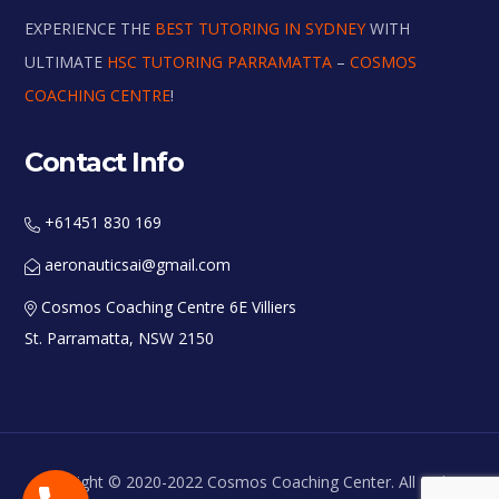
EXPERIENCE THE
BEST TUTORING IN SYDNEY
WITH
ULTIMATE
HSC TUTORING PARRAMATTA
–
COSMOS
COACHING CENTRE
!
Contact Info
+61451 830 169
aeronauticsai@gmail.com
Cosmos Coaching Centre 6E Villiers
St. Parramatta, NSW 2150
Copyright © 2020-2022 Cosmos Coaching Center. All Rights